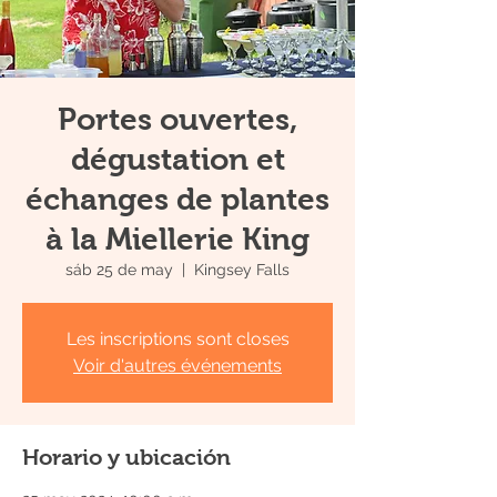
Portes ouvertes,
dégustation et
échanges de plantes
à la Miellerie King
sáb 25 de may
  |  
Kingsey Falls
Les inscriptions sont closes
Voir d'autres événements
Horario y ubicación