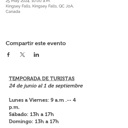
25 may 2024, 10:00 a.m.
Kingsey Falls, Kingsey Falls, QC J0A,
Canada
Compartir este evento
TEMPORADA DE TURISTAS
24 de junio al 1 de septiembre
Lunes a Viernes: 9 a.m .-- 4
p.m.
Sábado: 13h a 17h
Domingo: 13h a 17h