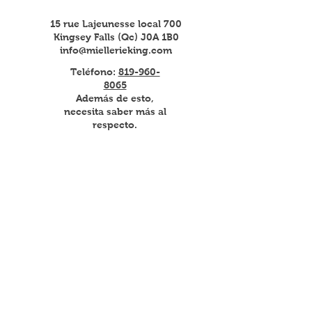
15 rue Lajeunesse local 700
Kingsey Falls (Qc) J0A 1B0
info@miellerieking.com
Teléfono:
819-960-
8065
Además de esto,
necesita saber más al
respecto.