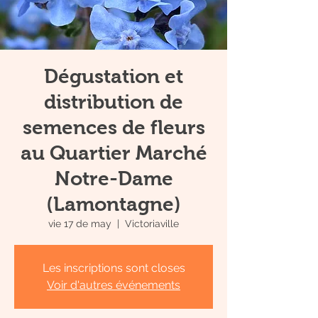
Dégustation et
distribution de
semences de fleurs
au Quartier Marché
Notre-Dame
(Lamontagne)
vie 17 de may
  |  
Victoriaville
Les inscriptions sont closes
Voir d'autres événements