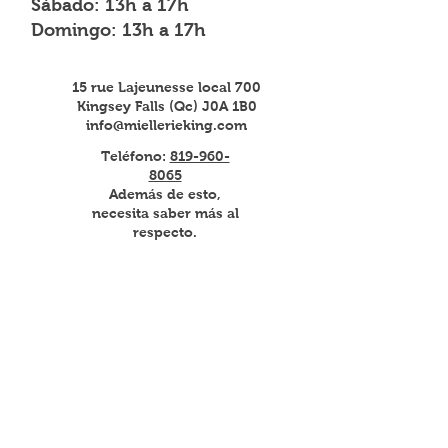
Sábado: 13h a 17h
Domingo: 13h a 17h
15 rue Lajeunesse local 700
Kingsey Falls (Qc) J0A 1B0
info@miellerieking.com
Teléfono:
819-960-
8065
Además de esto,
necesita saber más al
respecto.