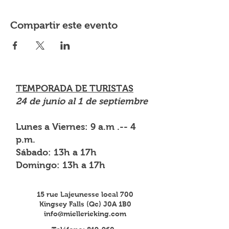
Compartir este evento
TEMPORADA DE TURISTAS
24 de junio al 1 de septiembre
Lunes a Viernes: 9 a.m .-- 4
p.m.
Sábado: 13h a 17h
Domingo: 13h a 17h
15 rue Lajeunesse local 700
Kingsey Falls (Qc) J0A 1B0
info@miellerieking.com