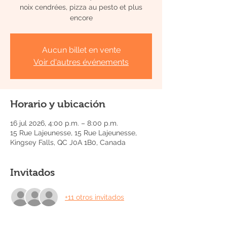
noix cendrées, pizza au pesto et plus
encore
Aucun billet en vente
Voir d'autres événements
Horario y ubicación
16 jul 2026, 4:00 p.m. – 8:00 p.m.
15 Rue Lajeunesse, 15 Rue Lajeunesse,
Kingsey Falls, QC J0A 1B0, Canada
Invitados
+11 otros invitados