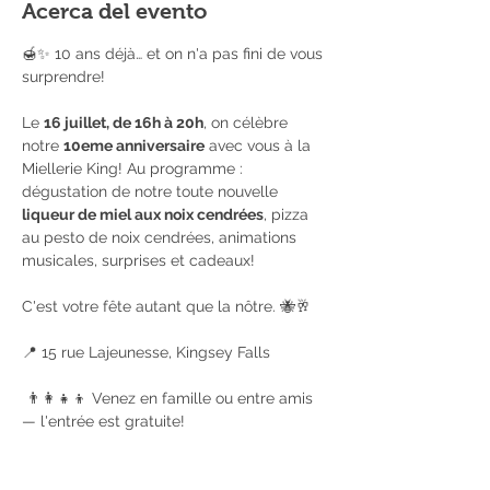
Acerca del evento
🍯✨ 10 ans déjà… et on n'a pas fini de vous 
surprendre!
Le 
16 juillet, de 16h à 20h
, on célèbre 
notre 
10eme anniversaire
 avec vous à la 
Miellerie King! Au programme : 
dégustation de notre toute nouvelle 
liqueur de miel aux noix cendrées
, pizza 
au pesto de noix cendrées, animations 
musicales, surprises et cadeaux!
C'est votre fête autant que la nôtre. 🐝🥂
📍 15 rue Lajeunesse, Kingsey Falls
 👨‍👩‍👧‍👦 Venez en famille ou entre amis 
— l'entrée est gratuite!